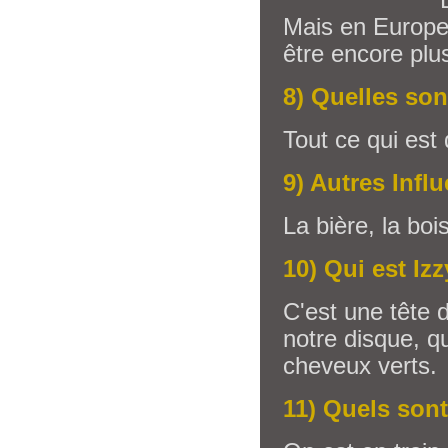
Mais en Europe,
être encore plus
8) Quelles so
Tout ce qui est d
9) Autres Infl
La bière, la bois
10) Qui est Iz
C'est une tête d
notre disque, qu
cheveux verts.
11) Quels sont