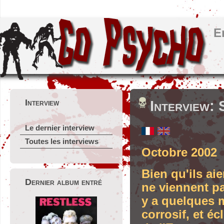
E
Interview
Interview: 
Le dernier interview
Toutes les interviews
Octobre 2002
Bien qu'ils ai
Dernier album entré
ne viennent pa
y a quelques 
corrosif, et é