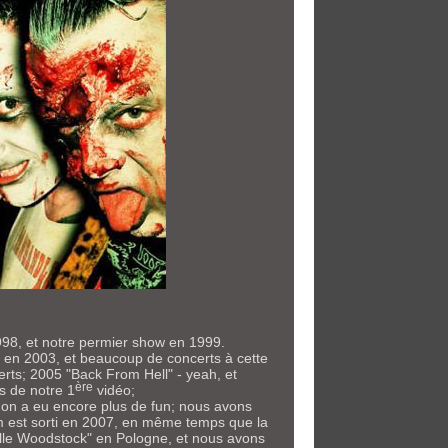
98, et notre permier show en 1999.
" en 2003, et beaucoup de concerts à cette
erts; 2005 "Back From Hell" - yeah, et
ère
s de notre 1
vidéo;
t on a eu encore plus de fun; nous avons
m est sorti en 2007, en même temps que la
telle Woodstock" en Pologne, et nous avons