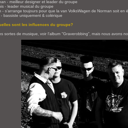
an - meilleur designer et leader du groupe
is - leader musical du groupe
n - s'arrange toujours pour que la van VolksWagen de Norman soit en 
x - bassiste uniquement & colérique
uelles sont les influences du groupe?
es sortes de musique, voir l'album "Graverobbing", mais nous avons not