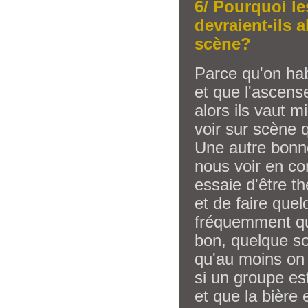
6/ Pourquoi l
devraient-ils a
scène?
Parce qu'on ha
et que l'ascens
alors ils vaut m
voir sur scène 
Une autre bonne
nous voir en co
essaie d'être th
et de faire quel
fréquemment qu'
bon, quelque soi
qu'au moins on s
si un groupe est
et que la bière 