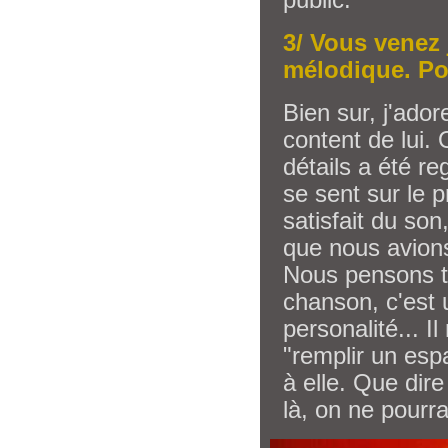
3/ Vous venez 
mélodique. Po
Bien sur, j'ador
content de lui.
détails a été re
se sent sur le 
satisfait du son
que nous avions
Nous pensons t
chanson, c'est
personalité... I
"remplir un es
à elle. Que dire
là, on ne pourra