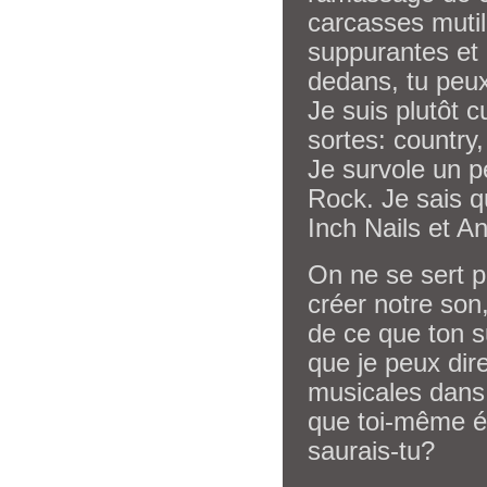
carcasses muti
suppurantes et d
dedans, tu peux
Je suis plutôt c
sortes: country,
Je survole un p
Rock. Je sais q
Inch Nails et An
On ne se sert 
créer notre son,
de ce que ton s
que je peux dire
musicales dans 
que toi-même éc
saurais-tu?