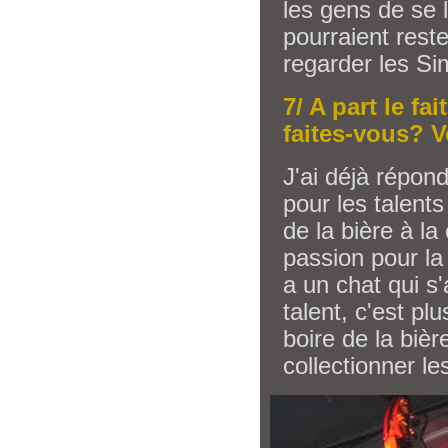
les gens de se l
pourraient rest
regarder les Si
7/ A part le fa
faites-vous? V
J'ai déjà répond
pour les talent
de la bière à la
passion pour la
a un chat qui s
talent, c'est p
boire de la bièr
collectionner l