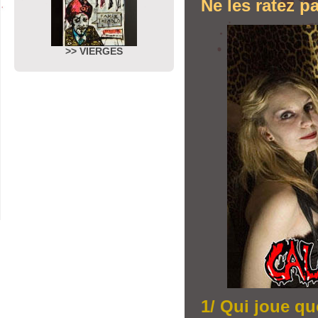
Ne les ratez pa
>> VIERGES
1/ Qui joue qu