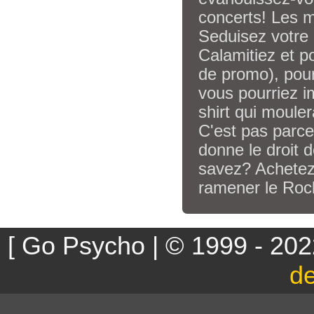
concerts! Les 
Seduisez votre
Calamitiez et p
de promo), pour
vous pourriez i
shirt qui mouler
C'est pas parc
donne le droit 
savez? Achetez
ramener le Rock
[ Go Psycho | © 1999 - 202
d