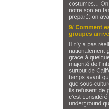
costumes... On 
notre son en ta
préparé: on ava
9/ Comment es
groupes arriv
Il n'y a pas ré
nationalement g
grace à quelque
majorité de l'i
surtout de Cali
temps avant que
que sous-cultur
ils refusent de
c'est considéré 
underground qu