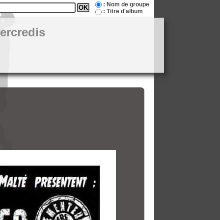
: Nom de groupe
: Titre d'album
ercredis