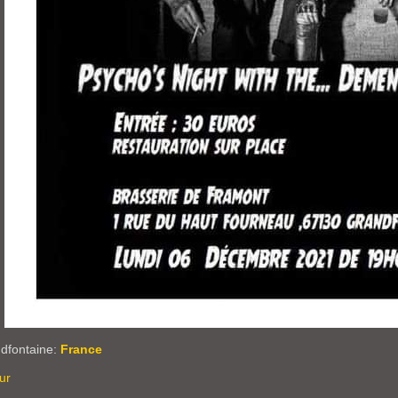
dfontaine:
France
ur